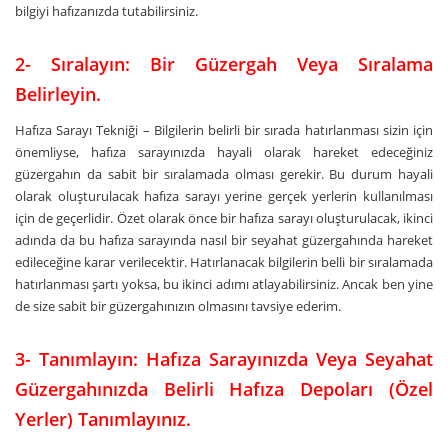
bilgiyi hafızanızda tutabilirsiniz.
2- Sıralayın: Bir Güzergah Veya Sıralama
Belirleyin.
Hafıza Sarayı Tekniği – Bilgilerin belirli bir sırada hatırlanması sizin için
önemliyse, hafıza sarayınızda hayali olarak hareket edeceğiniz
güzergahın da sabit bir sıralamada olması gerekir. Bu durum hayali
olarak oluşturulacak hafıza sarayı yerine gerçek yerlerin kullanılması
için de geçerlidir. Özet olarak önce bir hafıza sarayı oluşturulacak, ikinci
adında da bu hafıza sarayında nasıl bir seyahat güzergahında hareket
edileceğine karar verilecektir. Hatırlanacak bilgilerin belli bir sıralamada
hatırlanması şartı yoksa, bu ikinci adımı atlayabilirsiniz. Ancak ben yine
de size sabit bir güzergahınızın olmasını tavsiye ederim.
3- Tanımlayın: Hafıza Sarayınızda Veya Seyahat
Güzergahınızda Belirli Hafıza Depoları (Özel
Yerler) Tanımlayınız.