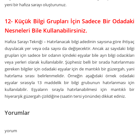
yeni bir hafıza sarayı oluşturunuz.
12-
Küçük Bilgi Grupları İçin Sadece Bir Odadaki
Nesneleri Bile Kullanabilirsiniz.
Hafıza Sarayı Tekniği – Hatırlanacak bilgi adedinin sayısına göre ihtiyaç
duyulacak yer veya oda sayısı da değişecektir. Ancak az sayıdaki bilgi
grupları için sadece bir odanın içindeki eşyalar bile ayrı bilgi odacıkları
veya yerleri olarak kullanılabilir. Şüphesiz belli bir sırada hatırlanması
gereken bilgiler için odadaki eşyalar için de mantıklı bir güzergah, yani
hatırlama sırası belirlenmelidir. Örneğin aşağıdaki örnek odadaki
eşyalar sırasıyla 13 maddelik bir bilgi grubunun hatırlanması için
kullanılabilir. Eşyaların sırayla hatırlanabilmesi için mantıklı bir
hiyerarşik güzergah çizildiğine (saatin tersi yönünde) dikkat ediniz.
Yorumlar
yorum