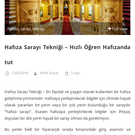
hafiza_sarayi_teknigi
Full view
Hafıza Sarayı Tekniği – Hızlı Öğren Hafızanda
tut
12/02/2016
Melik Duyar
3.Sayı
Hafıza Sarayı Tekniği – En faydalı ve yaygın olarak kullanılan bir hafıza
geliştirme yöntemidir. Hafızaya yerleştirilecek bilgiler için zihinde hayali
olarak yaratılan bir yerin veya bir çok yerin bulunduğu bir saraydır
“hafıza sarayı”. Esasen hafızaya yerleştirilecek bilgiler için ihtiyaç
duyulan bir dizi yerin hayali bir saray olması da gerekmiyor.
Bu yerler belli bir hiyerarşik sırada binanızdaki giriş, asansör ve