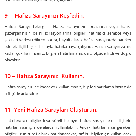
9 – Hafıza Sarayınızı Keşfedin.
Hafıza Sarayı Tekniği – Hafıza sarayınızın odalarına veya hafıza
güzergahınızın belirli lokasyonlarına bilgileri hatırlatıcı sembol veya
şekilleri yerleştirdikten sonra, hayali olarak hafıza sarayınızda hareket
ederek ilgili bilgileri sırayla hatırlamaya çalışınız. Hafıza sarayınıza ne
kadar çok hakimseniz, bilgileri hatırlamanız da o ölçüde hızlı ve doğru
olacaktır.
10
– Hafıza Sarayınızı Kullanın.
Hafıza sarayınızı ne kadar çok kullanırsanız, bilgileri hatırlama hızınız da
o ölçüde artacaktır.
11- Yeni Hafıza Sarayları Oluşturun.
Hatırlanacak bilgiler kısa süreli ise aynı hafıza sarayı farklı bilgilerin
hatırlanması için defalarca kullanılabilir. Ancak hatırlanması gereken
bilgiler uzun süreli olarak hatırlanacaksa, sırf bu bilgiler için kullanılacak