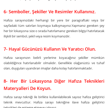
6- Semboller, Şekiller Ve Resimler Kullanınız.
Hafıza sarayınızdaki herhangi bir yere bir paragraftaki veya bir
sayfadaki tüm satırları koymaya kalkışmayınız.Yapmanız gereken şey
her bir lokasyona size o sırada hatırlamanız gereken bilgiyi hatırlatacak
ilişkili bir sembol, şekil veya resim koymanızdır.
7- Hayal Gücünüzü Kullanın Ve Yaratıcı Olun.
Hafıza sarayınızın belirli yerlerine koyacağınız şekiller mümkün
olabildiğince hatırlanabilir olmalıdır. Genellikle olağanüstü ve tuhaf
olan, duyguları uyandıran imajlar daha kolay hatırlanmaktadır.
8- Her Bir Lokasyona Diğer Hafıza Teknikleri
Materyalleri De Koyun.
Hafıza sarayı tekniği ile birlikte kullanılabilecek sayısız hafıza geliştirici
teknik mevcuttur. Hafıza sarayı tekniğine ilave hafıza geliştirici
teknikleri de entegre etmeye çalışınız.