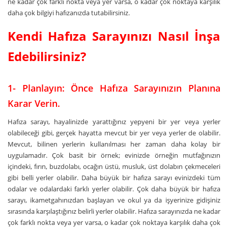
ne kadar çok farklı nokta veya yer varsa, o kadar çok noktaya karşılık
daha çok bilgiyi hafızanızda tutabilirsiniz.
Kendi Hafıza Sarayınızı Nasıl İnşa
Edebilirsiniz?
1- Planlayın: Önce Hafıza Sarayınızın Planına
Karar Verin.
Hafıza sarayı, hayalinizde yarattığınız yepyeni bir yer veya yerler
olabileceği gibi, gerçek hayatta mevcut bir yer veya yerler de olabilir.
Mevcut, bilinen yerlerin kullanılması her zaman daha kolay bir
uygulamadır. Çok basit bir örnek; evinizde örneğin mutfağınızın
içindeki, fırın, buzdolabı, ocağın üstü, musluk, üst dolabın çekmeceleri
gibi belli yerler olabilir. Daha büyük bir hafıza sarayı evinizdeki tüm
odalar ve odalardaki farklı yerler olabilir. Çok daha büyük bir hafıza
sarayı, ikametgahınızdan başlayan ve okul ya da işyerinize gidişiniz
sırasında karşılaştığınız belirli yerler olabilir. Hafıza sarayınızda ne kadar
çok farklı nokta veya yer varsa, o kadar çok noktaya karşılık daha çok