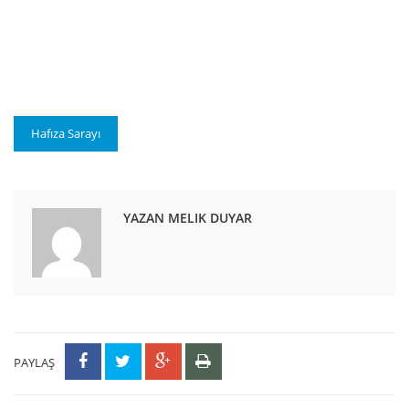
Hafıza Sarayı
YAZAN MELIK DUYAR
PAYLAŞ