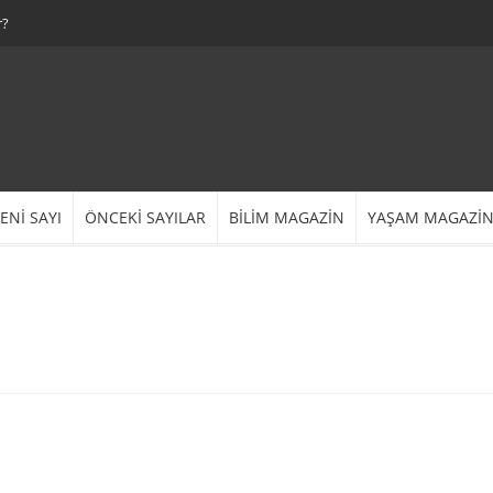
r?
ENİ SAYI
ÖNCEKİ SAYILAR
BİLİM MAGAZİN
YAŞAM MAGAZİ