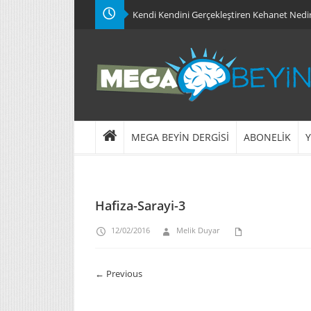
Kendi Kendini Gerçekleştiren Kehanet Nedi
MEGA BEYİN DERGİSİ
ABONELİK
Y
Hafiza-Sarayi-3
12/02/2016
Melik Duyar
← Previous