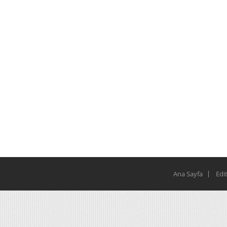
Ana Sayfa
Edi