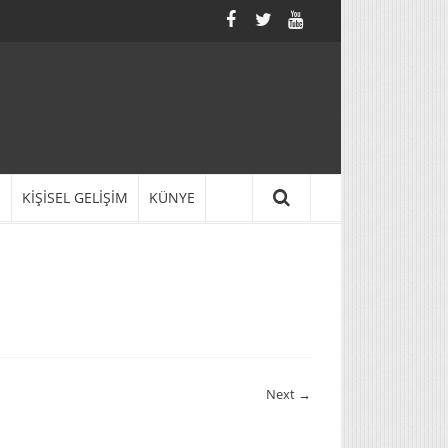
N
KİŞİSEL GELİŞİM
KÜNYE
Next →