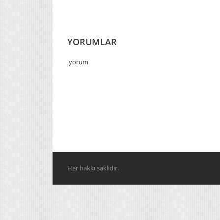
YORUMLAR
yorum
Her hakkı saklıdır.