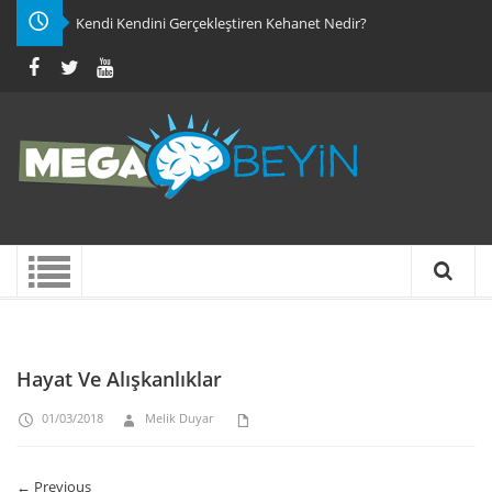
Kendi Kendini Gerçekleştiren Kehanet Nedir?
Hayat Ve Alışkanlıklar
01/03/2018
Melik Duyar
← Previous