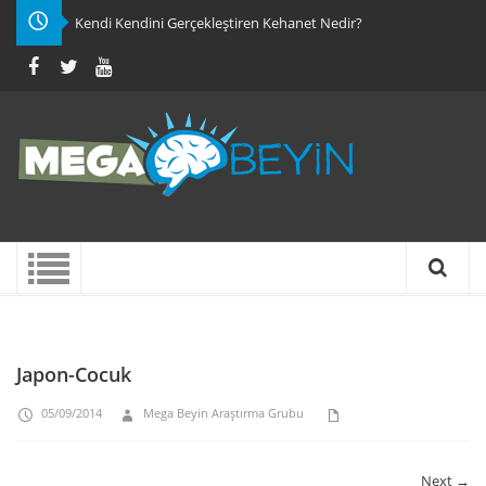
Kendi Kendini Gerçekleştiren Kehanet Nedir?
Japon-Cocuk
05/09/2014
Mega Beyin Araştırma Grubu
Next →