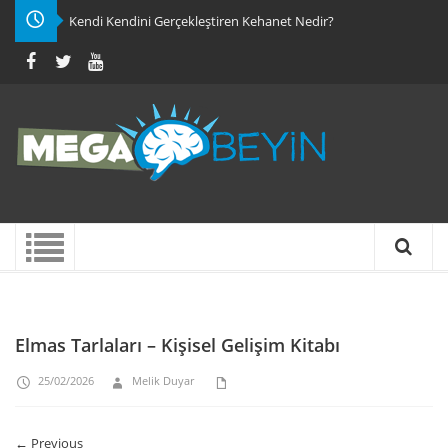
Kendi Kendini Gerçekleştiren Kehanet Nedir?
Elmas Tarlaları – Kişisel Gelişim Kitabı
25/02/2026
Melik Duyar
← Previous