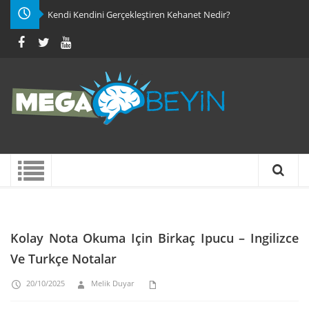
Kendi Kendini Gerçekleştiren Kehanet Nedir?
Kolay Nota Okuma Için Birkaç Ipucu – Ingilizce
Ve Turkçe Notalar
20/10/2025
Melik Duyar