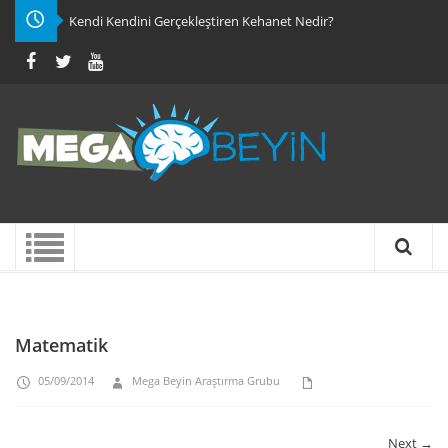
Kendi Kendini Gerçekleştiren Kehanet Nedir?
Matematik
05/09/2014
Mega Beyin Araştırma Grubu
Next →