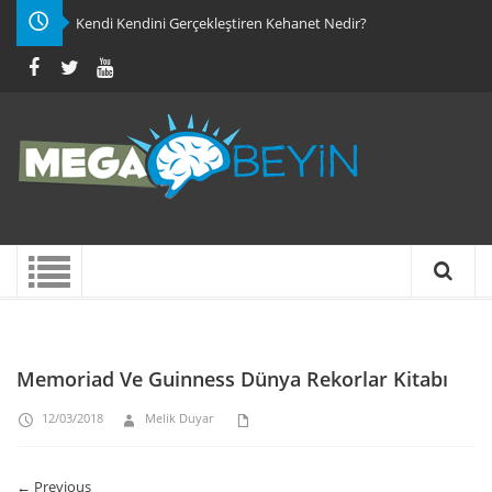
Kendi Kendini Gerçekleştiren Kehanet Nedir?
Memoriad Ve Guinness Dünya Rekorlar Kitabı
12/03/2018
Melik Duyar
← Previous