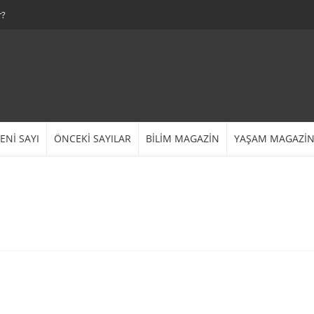
r?
ENİ SAYI
ÖNCEKİ SAYILAR
BİLİM MAGAZİN
YAŞAM MAGAZİ