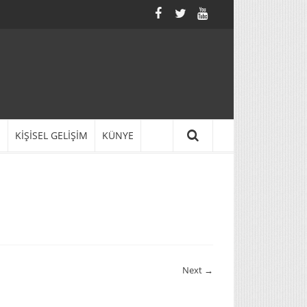
N
KİŞİSEL GELİŞİM
KÜNYE
Next →