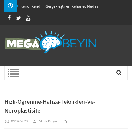
Kendi Kendini Gerçekleştiren Kehanet Nedir?
Hizli-Ogrenme-Hafiza-Teknikleri-Ve-
Noroplastisite
09/04/2023
Melik Duyar