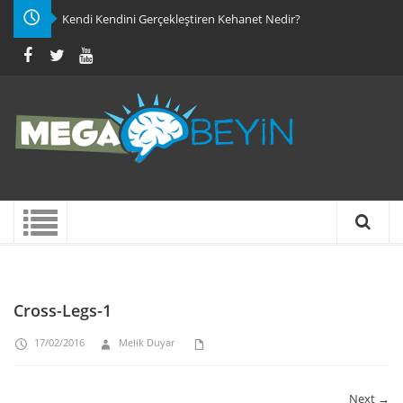
Kendi Kendini Gerçekleştiren Kehanet Nedir?
Cross-Legs-1
17/02/2016
Melik Duyar
Next →