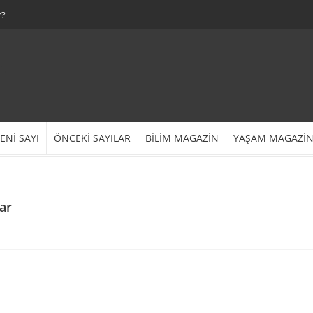
r?
ENİ SAYI
ÖNCEKİ SAYILAR
BİLİM MAGAZİN
YAŞAM MAGAZİ
ar