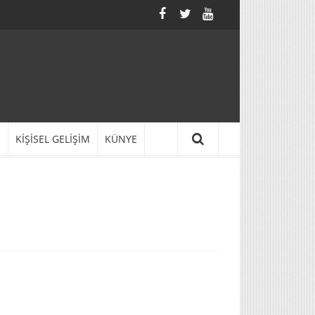
N
KİŞİSEL GELİŞİM
KÜNYE