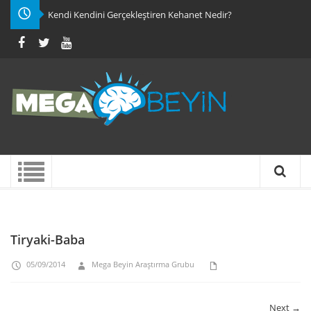
Kendi Kendini Gerçekleştiren Kehanet Nedir?
Tiryaki-Baba
05/09/2014
Mega Beyin Araştırma Grubu
Next →