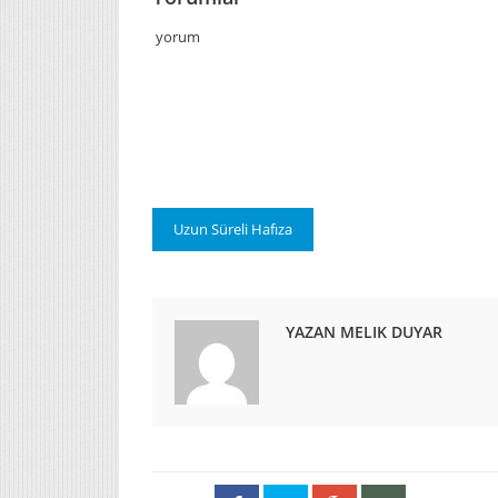
yorum
Uzun Süreli Hafıza
YAZAN MELIK DUYAR