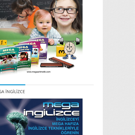
A İNGİLİZCE