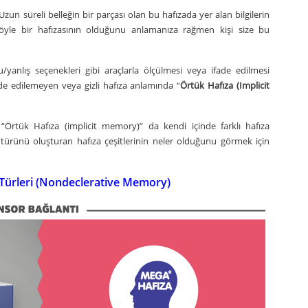
Uzun süreli belleğin bir parçası olan bu hafızada yer alan bilgilerin
böyle bir hafızasının olduğunu anlamanıza rağmen kişi size bu
/yanlış seçenekleri gibi araçlarla ölçülmesi veya ifade edilmesi
e edilemeyen veya gizli hafıza anlamında “
Örtük Hafıza
(Implicit
 “Örtük Hafıza (implicit memory)” da kendi içinde farklı hafıza
 türünü oluşturan hafıza çeşitlerinin neler olduğunu görmek için
 Türleri (Nondeclerative Memory)