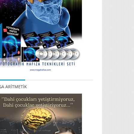
A ARİTMETİK