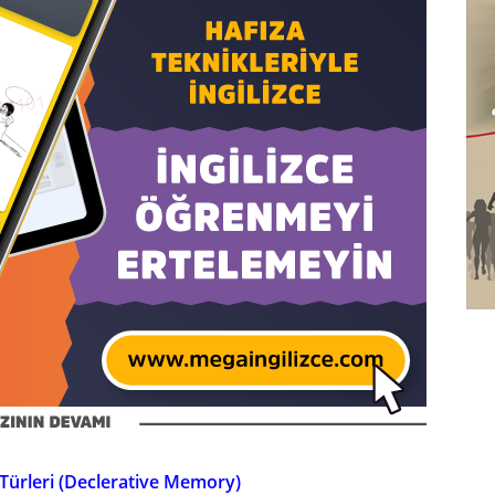
 Türleri (Declerative Memory)