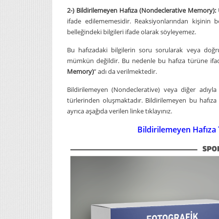
2-) Bildirilemeyen Hafıza (Nondeclerative Memory):
ifade edilememesidir. Reaksiyonlarından kişinin 
belleğindeki bilgileri ifade olarak söyleyemez.
Bu hafızadaki bilgilerin soru sorularak veya doğru
mümkün değildir. Bu nedenle bu hafıza türüne ifad
Memory)
” adı da verilmektedir.
Bildirilemeyen (Nondeclerative) veya diğer adıyla
türlerinden oluşmaktadır. Bildirilemeyen bu hafıza
ayrıca aşağıda verilen linke tıklayınız.
Bildirilemeyen Hafıza