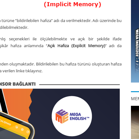
 türüne “bildirilebilen hafıza” adı da verilmektedir. Adı üzerinde bu
edilebilmektedir.
nlış seçenekleri ile ölçülebilmekte ve açık bir şekilde ifade
şikâr hafıza anlamında “
Açık Hafıza (Explicit Memory)
” adı da
rinden oluşmaktadır. Bildirilebilen bu hafıza türünü oluşturan hafıza
verilen linke tıklayınız.
ME