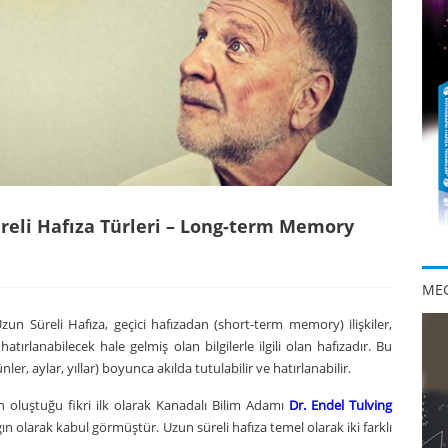
reli Hafıza Türleri – Long-term Memory
MEG
zun Süreli Hafıza, geçici hafızadan (short-term memory) ilişkiler,
atırlanabilecek hale gelmiş olan bilgilerle ilgili olan hafızadır. Bu
ler, aylar, yıllar) boyunca akılda tutulabilir ve hatırlanabilir.
an oluştuğu fikri ilk olarak Kanadalı Bilim Adamı
Dr. Endel Tulving
gın olarak kabul görmüştür. Uzun süreli hafıza temel olarak iki farklı