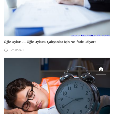
Öğle Uykusu – Öğle Uykusu Çalışanlar İçin Ne İfade Ediyor?
02/08/2021