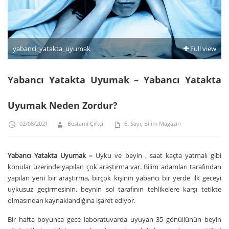
yabanci_yatakta_uyumak
Full view
Yabancı Yatakta Uyumak – Yabancı Yatakta
Uyumak Neden Zordur?
02/08/2021
Bestami Çiftçi
6. Sayı
,
Bilim Magazin
Yabancı Yatakta Uyumak –
Uyku ve beyin
,
saat kaçta yatmalı
gibi
konular üzerinde yapılan çok araştırma var. Bilim adamları tarafından
yapılan yeni bir araştırma, birçok kişinin yabancı bir yerde ilk geceyi
uykusuz geçirmesinin, beynin sol tarafının tehlikelere karşı tetikte
olmasından kaynaklandığına işaret ediyor.
Bir hafta boyunca gece laboratuvarda uyuyan 35 gönüllünün beyin