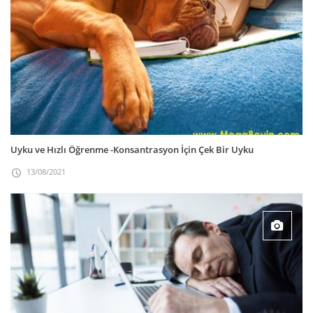
Uyku ve Hızlı Öğrenme -Konsantrasyon İçin Çek Bir Uyku
13/08/2021