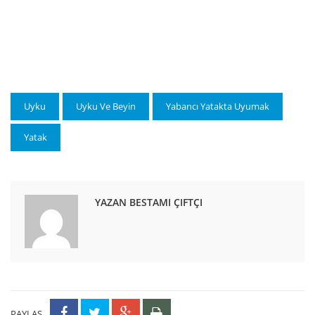
Uyku
Uyku Ve Beyin
Yabancı Yatakta Uyumak
Yatak
YAZAN BESTAMI ÇIFTÇI
PAYLAŞ