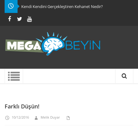
Kendi Kendini Gerçekleştiren Kehanet Nedir?
Farklı Düşün!
10/12/2016
Melik Duyar