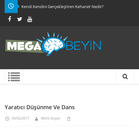
Kendi Kendini Gerçekleştiren Kehanet Nedir?
Yaratıcı Düşünme Ve Dans
05/02/2017
Melik Duyar