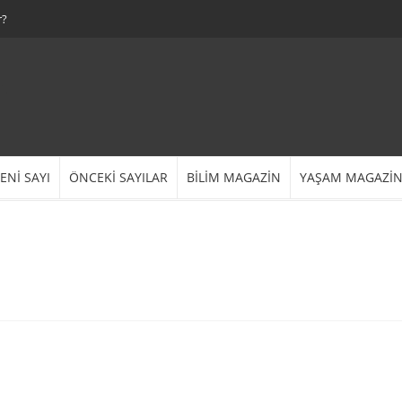
r?
ENİ SAYI
ÖNCEKİ SAYILAR
BİLİM MAGAZİN
YAŞAM MAGAZİ