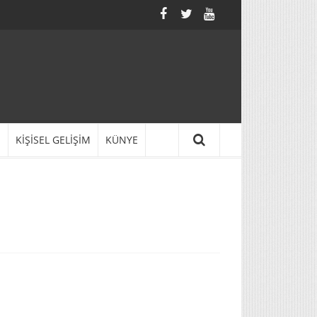
N
KİŞİSEL GELİŞİM
KÜNYE