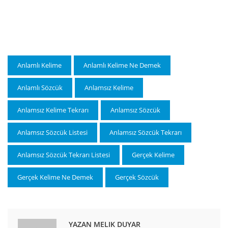
Anlamlı Kelime
Anlamlı Kelime Ne Demek
Anlamlı Sözcük
Anlamsız Kelime
Anlamsız Kelime Tekrarı
Anlamsız Sözcük
Anlamsız Sözcük Listesi
Anlamsız Sözcük Tekrarı
Anlamsız Sözcük Tekrarı Listesi
Gerçek Kelime
Gerçek Kelime Ne Demek
Gerçek Sözcük
YAZAN MELIK DUYAR