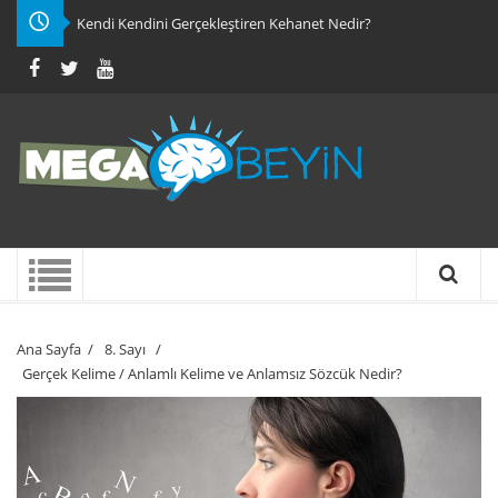
Kendi Kendini Gerçekleştiren Kehanet Nedir?
Ana Sayfa
/
8. Sayı
/
Gerçek Kelime / Anlamlı Kelime ve Anlamsız Sözcük Nedir?