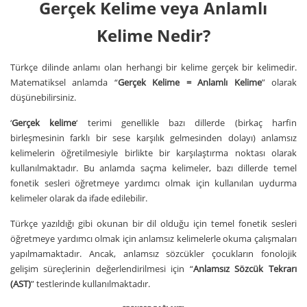
Gerçek Kelime veya Anlamlı
Kelime Nedir?
Türkçe dilinde anlamı olan herhangi bir kelime gerçek bir kelimedir.
Matematiksel anlamda “
Gerçek Kelime = Anlamlı Kelime
” olarak
düşünebilirsiniz.
‘
Gerçek kelime
‘ terimi genellikle bazı dillerde (birkaç harfin
birleşmesinin farklı bir sese karşılık gelmesinden dolayı) anlamsız
kelimelerin öğretilmesiyle birlikte bir karşılaştırma noktası olarak
kullanılmaktadır. Bu anlamda saçma kelimeler, bazı dillerde temel
fonetik sesleri öğretmeye yardımcı olmak için kullanılan uydurma
kelimeler olarak da ifade edilebilir.
Türkçe yazıldığı gibi okunan bir dil olduğu için temel fonetik sesleri
öğretmeye yardımcı olmak için anlamsız kelimelerle okuma çalışmaları
yapılmamaktadır. Ancak, anlamsız sözcükler çocukların fonolojik
gelişim süreçlerinin değerlendirilmesi için “
Anlamsız Sözcük Tekrarı
(AST)
” testlerinde kullanılmaktadır.