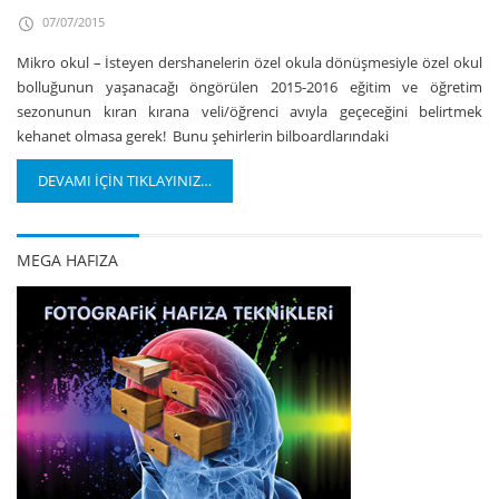
07/07/2015
Mikro okul – İsteyen dershanelerin özel okula dönüşmesiyle özel okul
bolluğunun yaşanacağı öngörülen 2015-2016 eğitim ve öğretim
sezonunun kıran kırana veli/öğrenci avıyla geçeceğini belirtmek
kehanet olmasa gerek! Bunu şehirlerin bilboardlarındaki
DEVAMI İÇİN TIKLAYINIZ…
MEGA HAFIZA