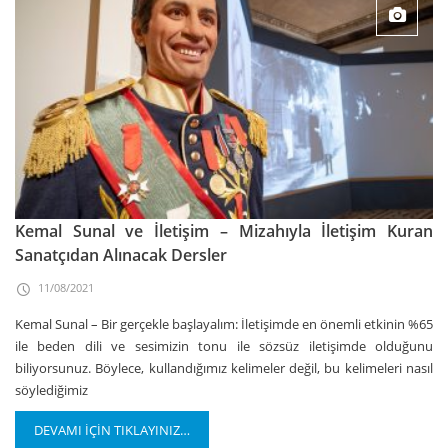
Kemal Sunal ve İletişim – Mizahıyla İletişim Kuran
Sanatçıdan Alınacak Dersler
11/08/2021
Kemal Sunal – Bir gerçekle başlayalım: İletişimde en önemli etkinin %65
ile beden dili ve sesimizin tonu ile sözsüz iletişimde olduğunu
biliyorsunuz. Böylece, kullandığımız kelimeler değil, bu kelimeleri nasıl
söylediğimiz
DEVAMI İÇİN TIKLAYINIZ…