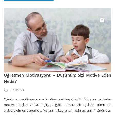
Öğretmen Motivasyonu – Düşünün; Sizi Motive Eden
Nedir?
11/08/2021
Öğretmen motivasyonu – Profesyonel hayatta, 20. Yüzyılın ne kadar
motive araçları varsa, değiştiği gibi, bunlara ait algıların tümü de
alabora olmuş durumda. “Aslansın, kaplansın, kahramansın” türünden