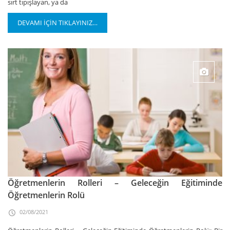
sırt tıpışlayan, ya da
DEVAMI İÇİN TIKLAYINIZ…
Öğretmenlerin Rolleri – Geleceğin Eğitiminde
Öğretmenlerin Rolü
02/08/2021