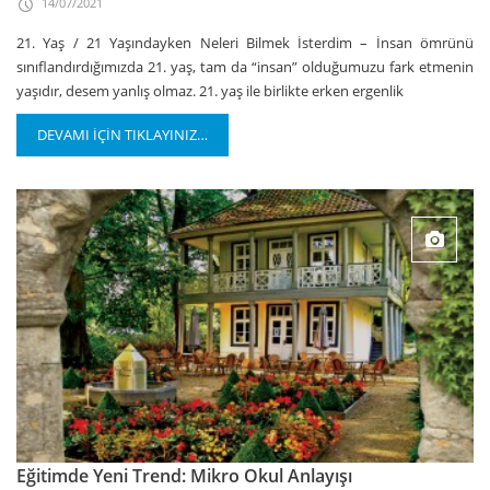
14/07/2021
21. Yaş / 21 Yaşındayken Neleri Bilmek İsterdim – İnsan ömrünü
sınıflandırdığımızda 21. yaş, tam da “insan” olduğumuzu fark etmenin
yaşıdır, desem yanlış olmaz. 21. yaş ile birlikte erken ergenlik
DEVAMI İÇİN TIKLAYINIZ…
Eğitimde Yeni Trend: Mikro Okul Anlayışı