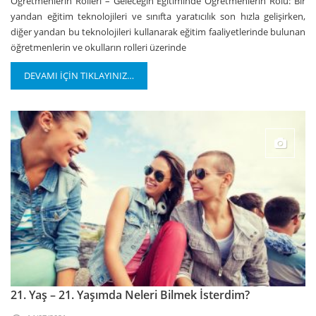
Öğretmenlerin Rolleri – Geleceğin Eğitiminde Öğretmenlerin Rolü: Bir
yandan eğitim teknolojileri ve sınıfta yaratıcılık son hızla gelişirken,
diğer yandan bu teknolojileri kullanarak eğitim faaliyetlerinde bulunan
öğretmenlerin ve okulların rolleri üzerinde
DEVAMI İÇİN TIKLAYINIZ…
21. Yaş – 21. Yaşımda Neleri Bilmek İsterdim?