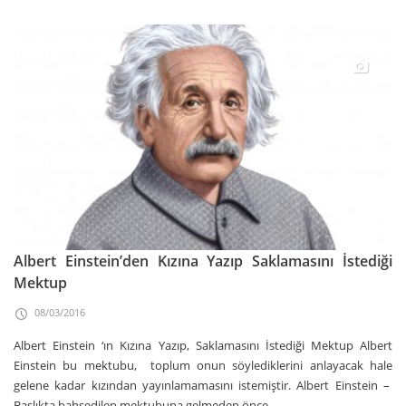
Albert Einstein’den Kızına Yazıp Saklamasını İstediği
Mektup
08/03/2016
Albert Einstein ‘ın Kızına Yazıp, Saklamasını İstediği Mektup Albert
Einstein bu mektubu, toplum onun söylediklerini anlayacak hale
gelene kadar kızından yayınlamamasını istemiştir. Albert Einstein –
Başlıkta bahsedilen mektubuna gelmeden önce,