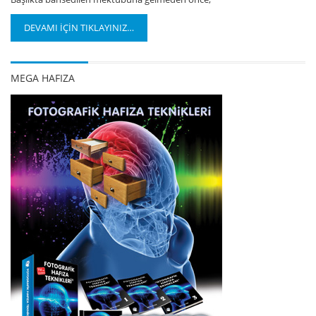
DEVAMI İÇİN TIKLAYINIZ…
MEGA HAFIZA