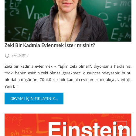
Zeki Bir Kadınla Evlenmek İster misiniz?
27/02/2017
Zeki bir kadınla evlenmek – “Eşim zeki olmalı”, diyorsanız haklısınız.
“Yok, benim eşimin zeki olması gerekmez” düşüncesindeyseniz, bunu
bir daha düşünün. Çünkü zeki bir kadınla evlenmek oldukça avantajlı.
Yeni bir
DEVAMI İÇİN TIKLAYINIZ…