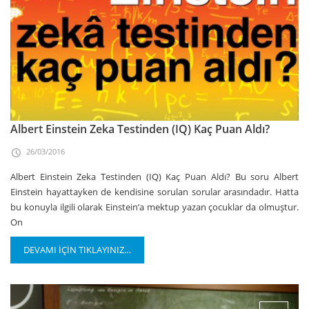
Albert Einstein Zeka Testinden (IQ) Kaç Puan Aldı?
26/03/2016
Albert Einstein Zeka Testinden (IQ) Kaç Puan Aldı? Bu soru Albert
Einstein hayattayken de kendisine sorulan sorular arasındadır. Hatta
bu konuyla ilgili olarak Einstein’a mektup yazan çocuklar da olmuştur.
On
DEVAMI İÇİN TIKLAYINIZ…