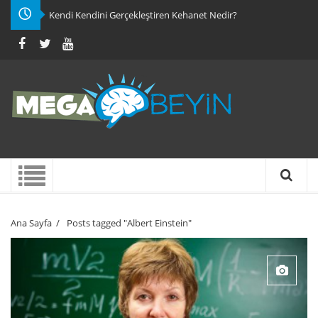
Kendi Kendini Gerçekleştiren Kehanet Nedir?
Ana Sayfa
/
Posts tagged "Albert Einstein"