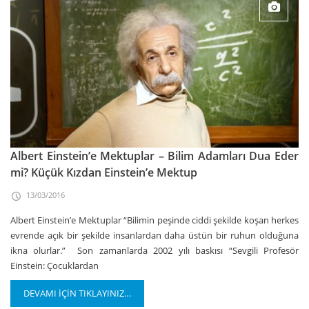
Albert Einstein’e Mektuplar – Bilim Adamları Dua Eder
mi? Küçük Kızdan Einstein’e Mektup
13/03/2016
Albert Einstein’e Mektuplar “Bilimin peşinde ciddi şekilde koşan herkes
evrende açık bir şekilde insanlardan daha üstün bir ruhun olduğuna
ikna olurlar.” Son zamanlarda 2002 yılı baskısı “Sevgili Profesör
Einstein: Çocuklardan
DEVAMI İÇİN TIKLAYINIZ…