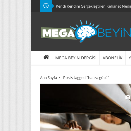
Kendi Kendini Gerçekleştiren Kehanet Nedi
MEGA BEYİN DERGİSİ
ABONELİK
Y
Ana Sayfa
/
Posts tagged "hafıza gücü"