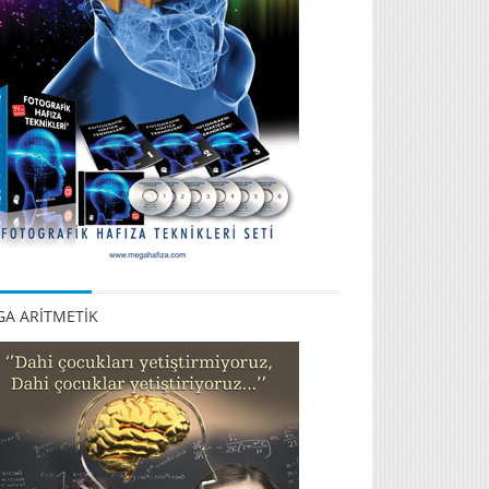
A ARİTMETİK