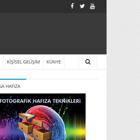
N
KİŞİSEL GELİŞİM
KÜNYE
A HAFIZA