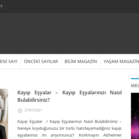
r?
ENİ SAYI
ÖNCEKİ SAYILAR
BİLİM MAGAZİN
YAŞAM MAGAZİ
MEG
Kayıp Eşyalar – Kayıp Eşyalarınızı Nasıl
Bulabilirsiniz?
27/07/2021
Kayıp Eşyalar / Kayıp Eşyalarınızı Nasıl Bulabilirsiniz –
Nereye koyduğunuzu bir türlü hatırlayamadığınız kayıp
eşyalarınızı mı arıyorsunuz? Korkmayın Alzheimer