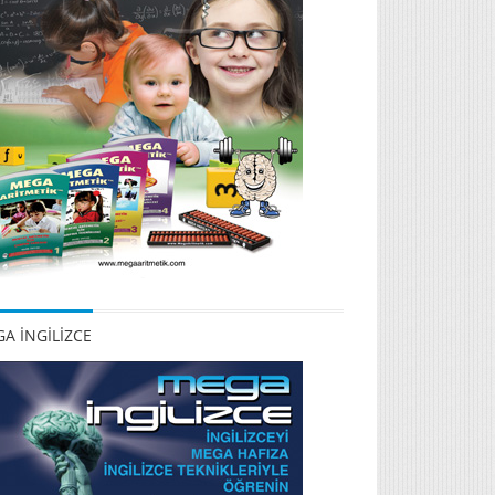
A İNGİLİZCE