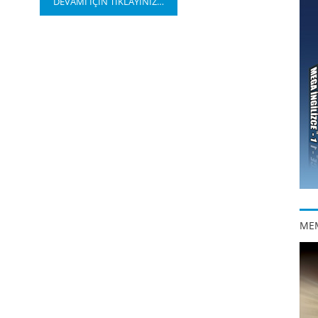
DEVAMI İÇİN TIKLAYINIZ…
ME