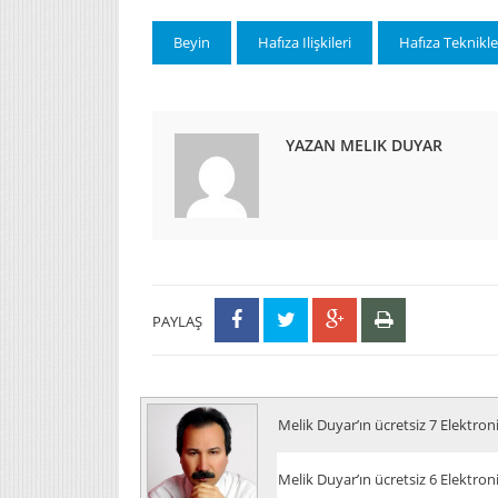
Beyin
Hafıza Ilişkileri
Hafıza Teknikle
YAZAN MELIK DUYAR
PAYLAŞ
Melik Duyar’ın ücretsiz 7 Elektron
Melik Duyar’ın ücretsiz 6 Elektron