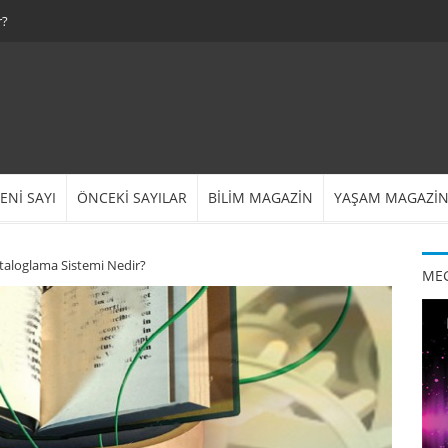
r?
ENİ SAYI
ÖNCEKİ SAYILAR
BİLİM MAGAZİN
YAŞAM MAGAZİ
Kataloglama Sistemi Nedir?
MEG