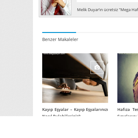
Melik Duyar’ın ücretsiz "Mega Hafı
Benzer Makaleler
Kayıp Eşyalar – Kayıp Eşyalarınızı
Hafıza Tes
Nasıl Bulabilirsiniz?
Sınırlarını
27/07/2021
08/07/2