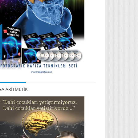
A ARİTMETİK