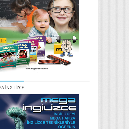
A İNGİLİZCE