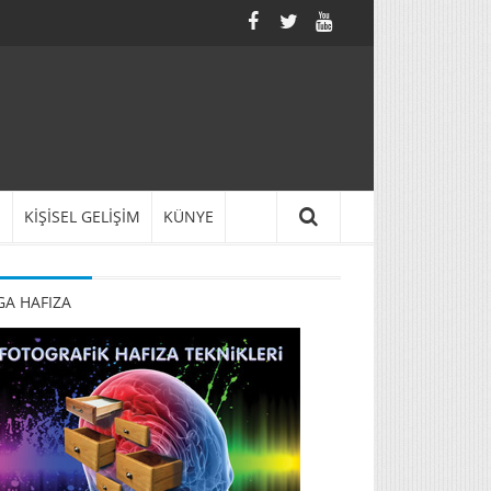
N
KİŞİSEL GELİŞİM
KÜNYE
A HAFIZA