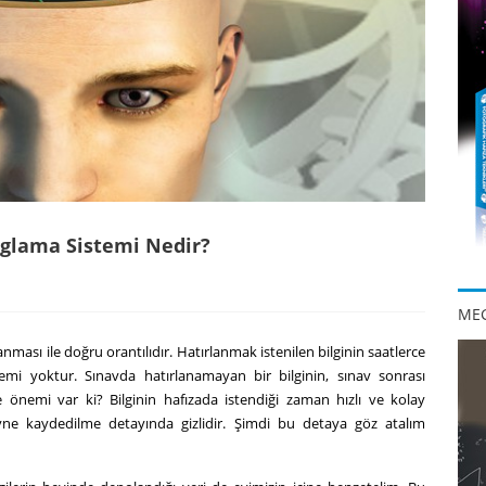
loglama Sistemi Nedir?
MEG
tırlanması ile doğru orantılıdır. Hatırlanmak istenilen bilginin saatlerce
i yoktur. Sınavda hatırlanamayan bir bilginin, sınav sonrası
önemi var ki? Bilginin hafızada istendiği zaman hızlı ve kolay
eyne kaydedilme detayında gizlidir. Şimdi bu detaya göz atalım