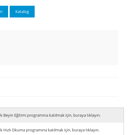
ri
Katalog
ik Beyin Eğitimi programına katılmak için, buraya tıklayın.
ik Hızlı Okuma programına katılmak için, buraya tıklayın.