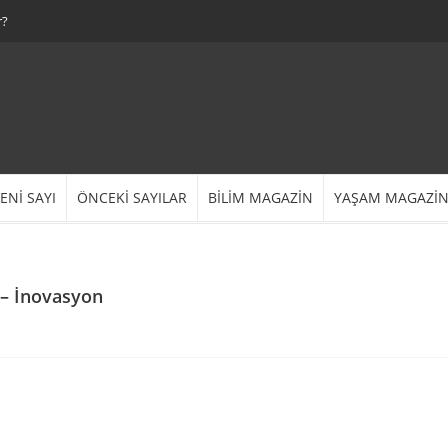
r?
ENİ SAYI
ÖNCEKİ SAYILAR
BİLİM MAGAZİN
YAŞAM MAGAZİ
ı – İnovasyon