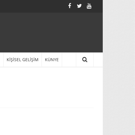
N
KİŞİSEL GELİŞİM
KÜNYE