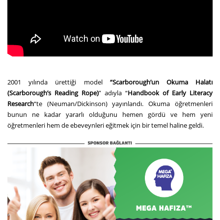
2001 yılında ürettiği model
“Scarborough’un Okuma Halatı
(Scarborough’s Reading Rope)
” adıyla “
Handbook of Early Literacy
Research
“te (Neuman/Dickinson) yayınlandı. Okuma öğretmenleri
bunun ne kadar yararlı olduğunu hemen gördü ve hem yeni
öğretmenleri hem de ebeveynleri eğitmek için bir temel haline geldi.