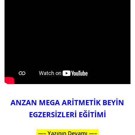
ANZAN MEGA ARİTMETİK BEYİN
EGZERSİZLERİ EĞİTİMİ
—–
Yazının Devamı —–