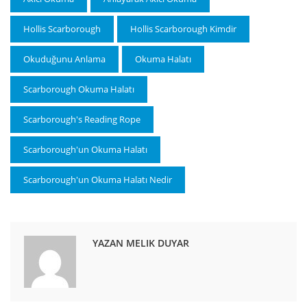
Hollis Scarborough
Hollis Scarborough Kimdir
Okuduğunu Anlama
Okuma Halatı
Scarborough Okuma Halatı
Scarborough's Reading Rope
Scarborough'un Okuma Halatı
Scarborough'un Okuma Halatı Nedir
YAZAN MELIK DUYAR