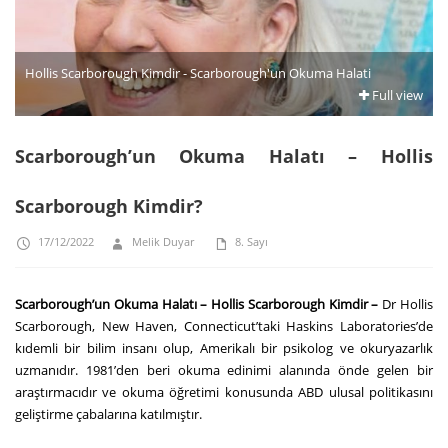
Hollis Scarborough Kimdir - Scarborough'un Okuma Halati
Full view
Scarborough’un Okuma Halatı – Hollis
Scarborough Kimdir?
17/12/2022
Melik Duyar
8. Sayı
Scarborough’un Okuma Halatı – Hollis Scarborough Kimdir –
Dr Hollis
Scarborough, New Haven, Connecticut’taki Haskins Laboratories’de
kıdemli bir bilim insanı olup, Amerikalı bir psikolog ve okuryazarlık
uzmanıdır. 1981’den beri okuma edinimi alanında önde gelen bir
araştırmacıdır ve okuma öğretimi konusunda ABD ulusal politikasını
geliştirme çabalarına katılmıştır.