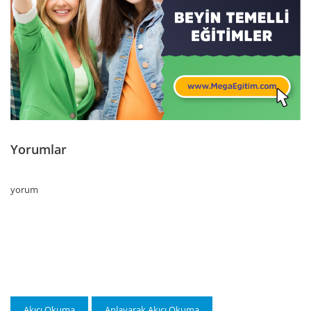
Yorumlar
yorum
Akıcı Okuma
Anlayarak Akıcı Okuma