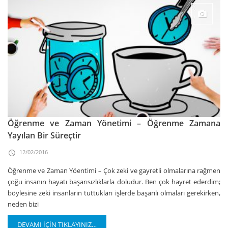
Öğrenme ve Zaman Yönetimi – Öğrenme Zamana
Yayılan Bir Süreçtir
12/02/2016
Öğrenme ve Zaman Yöentimi – Çok zeki ve gayretli olmalarına rağmen
çoğu insanın hayatı başarısızlıklarla doludur. Ben çok hayret ederdim;
böylesine zeki insanların tuttukları işlerde başarılı olmaları gerekirken,
neden bizi
DEVAMI İÇİN TIKLAYINIZ…