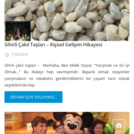
Sihirli Çakıl Taşları – Kişisel Gelişim Hikayesi
17/02/2016
Sihirli çakıl taşları – Merhaba, Ben Melik Duyar. “Yarışmak ve En İyi
Olmak…” Bu ifadeyi hep sevmişimdir. Başarılı olmak isteyenler
yarışmaların ve rekabetin gerektirdiklerini bir yaşam tarzı olarak
seçtiklerinde hep
DEVAMI İÇİN TIKLAYINIZ…