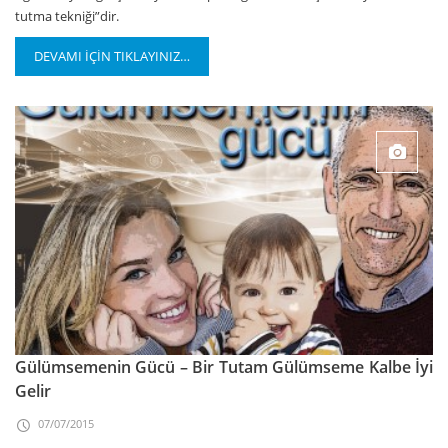
tutma tekniği”dir.
DEVAMI İÇİN TIKLAYINIZ…
Gülümsemenin Gücü – Bir Tutam Gülümseme Kalbe İyi
Gelir
07/07/2015