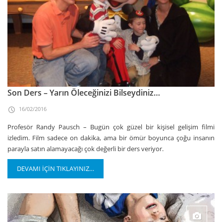
Son Ders – Yarın Öleceğinizi Bilseydiniz…
16/02/2016
Profesör Randy Pausch – Bugün çok güzel bir kişisel gelişim filmi
izledim. Film sadece on dakika, ama bir ömür boyunca çoğu insanın
parayla satın alamayacağı çok değerli bir ders veriyor.
DEVAMI İÇİN TIKLAYINIZ…