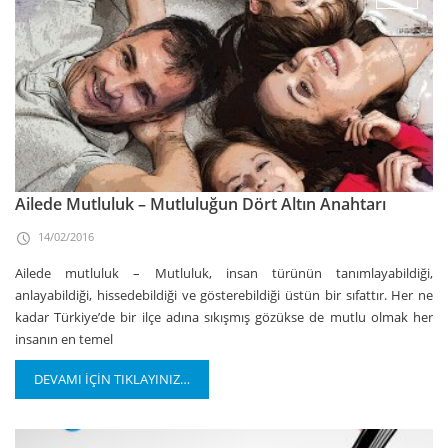
Ailede Mutluluk – Mutluluğun Dört Altın Anahtarı
14/02/2016
Ailede mutluluk – Mutluluk, insan türünün tanımlayabildiği,
anlayabildiği, hissedebildiği ve gösterebildiği üstün bir sıfattır. Her ne
kadar Türkiye’de bir ilçe adına sıkışmış gözükse de mutlu olmak her
insanın en temel
DEVAMI İÇİN TIKLAYINIZ…