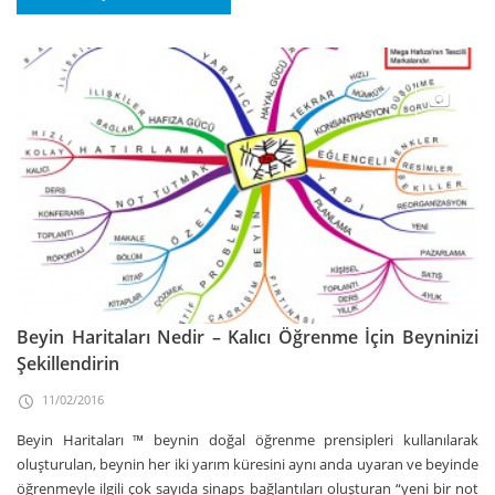
Beyin Haritaları Nedir – Kalıcı Öğrenme İçin Beyninizi
Şekillendirin
11/02/2016
Beyin Haritaları ™ beynin doğal öğrenme prensipleri kullanılarak
oluşturulan, beynin her iki yarım küresini aynı anda uyaran ve beyinde
öğrenmeyle ilgili çok sayıda sinaps bağlantıları oluşturan “yeni bir not