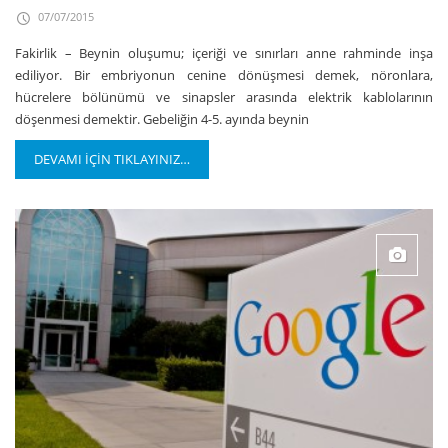
07/07/2015
Fakirlik – Beynin oluşumu; içeriği ve sınırları anne rahminde inşa
ediliyor. Bir embriyonun cenine dönüşmesi demek, nöronlara,
hücrelere bölünümü ve sinapsler arasında elektrik kablolarının
döşenmesi demektir. Gebeliğin 4-5. ayında beynin
DEVAMI İÇİN TIKLAYINIZ…