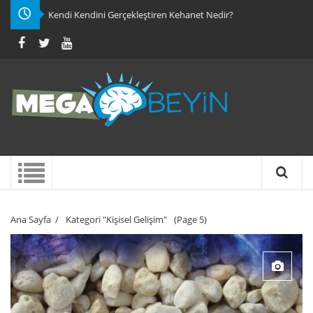
Kendi Kendini Gerçekleştiren Kehanet Nedir?
Ana Sayfa
/
Kategori "Kişisel Gelişim"
(Page 5)