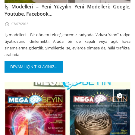
İş Modelleri – Yeni Yüzyılın Yeni Modelleri: Google,
Youtube, Facebook…
07/07/2015
İş modelleri – Bir dönem tek eğlencemiz radyoda “Arkası Yarın” radyo
tiyatrosunu dinlemekti. Arada bir de kapalı veya açık hava
sinemalarına giderdik. Şimdilerde ise, evlerde olmasa da, hâlâ trafikte,
arabada
DEVAMI İÇİN TIKLAYINIZ…