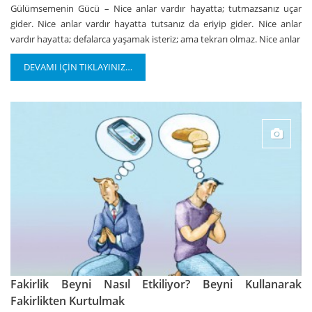
Gülümsemenin Gücü – Nice anlar vardır hayatta; tutmazsanız uçar
gider. Nice anlar vardır hayatta tutsanız da eriyip gider. Nice anlar
vardır hayatta; defalarca yaşamak isteriz; ama tekrarı olmaz. Nice anlar
DEVAMI İÇİN TIKLAYINIZ…
Fakirlik Beyni Nasıl Etkiliyor? Beyni Kullanarak
Fakirlikten Kurtulmak