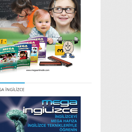
A İNGİLİZCE