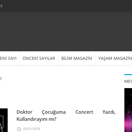
r?
ENİ SAYI
ÖNCEKİ SAYILAR
BİLİM MAGAZİN
YAŞAM MAGAZİ
)
MEG
Doktor Çocuğuma Concert Yazdı,
Kullandırayım mı?
02/01/2018