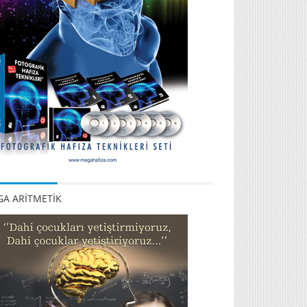
A ARİTMETİK