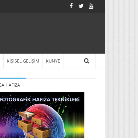
N
KİŞİSEL GELİŞİM
KÜNYE
A HAFIZA