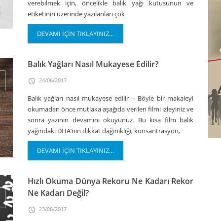
verebilmek için, öncelikle balık yağı kutusunun ve
etiketinin üzerinde yazılanları çok
DEVAMI İÇİN TIKLAYINIZ…
Balık Yağları Nasıl Mukayese Edilir?
24/06/2017
Balık yağları nasıl mukayese edilir – Böyle bir makaleyi
okumadan önce mutlaka aşağıda verilen filmi izleyiniz ve
sonra yazının devamını okuyunuz. Bu kısa film balık
yağındaki DHA’nın dikkat dağınıklığı, konsantrasyon,
DEVAMI İÇİN TIKLAYINIZ…
Hızlı Okuma Dünya Rekoru Ne Kadarı Rekor
Ne Kadarı Değil?
23/06/2017